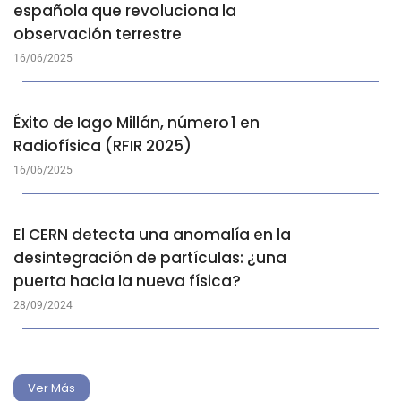
española que revoluciona la
observación terrestre
16/06/2025
Éxito de Iago Millán, número 1 en
Radiofísica (RFIR 2025)
16/06/2025
El CERN detecta una anomalía en la
desintegración de partículas: ¿una
puerta hacia la nueva física?
28/09/2024
Ver Más