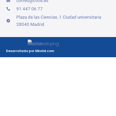
correo@cofis.es
91 447 06 77
Plaza de las Ciencias, 1 Ciudad universitaria
28040 Madrid
Desarrollado por Mkolid.com