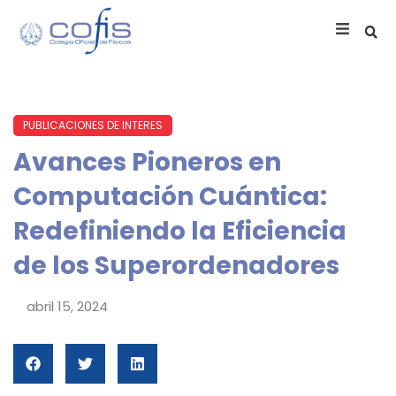
PUBLICACIONES DE INTERES
Avances Pioneros en
Computación Cuántica:
Redefiniendo la Eficiencia
de los Superordenadores
abril 15, 2024