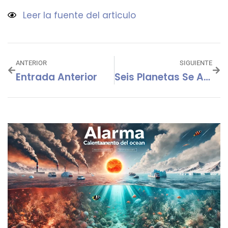
Leer la fuente del articulo
ANTERIOR
SIGUIENTE
Entrada Anterior
Seis Planetas Se Alinearon Y Fueron Visibles A Simple Vista Durante Diez Días