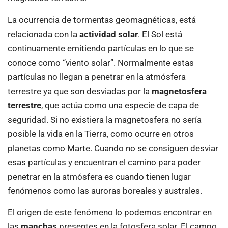
La ocurrencia de tormentas geomagnéticas, está
relacionada con la
actividad solar
. El Sol está
continuamente emitiendo partículas en lo que se
conoce como “viento solar”. Normalmente estas
partículas no llegan a penetrar en la atmósfera
terrestre ya que son desviadas por la
magnetosfera
terrestre
, que actúa como una especie de capa de
seguridad. Si no existiera la magnetosfera no sería
posible la vida en la Tierra, como ocurre en otros
planetas como Marte. Cuando no se consiguen desviar
esas partículas y encuentran el camino para poder
penetrar en la atmósfera es cuando tienen lugar
fenómenos como las auroras boreales y australes.
El origen de este fenómeno lo podemos encontrar en
las
manchas
presentes en la fotosfera solar. El campo