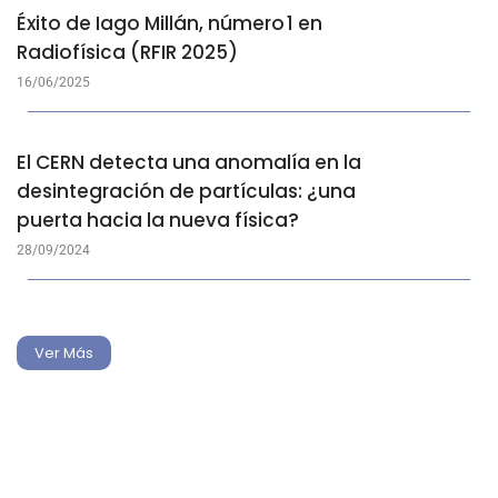
Éxito de Iago Millán, número 1 en
Radiofísica (RFIR 2025)
16/06/2025
El CERN detecta una anomalía en la
desintegración de partículas: ¿una
puerta hacia la nueva física?
28/09/2024
Ver Más